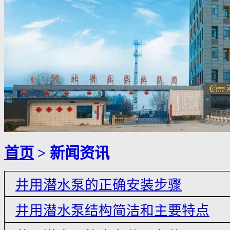
首页
> 新闻资讯
井用潜水泵的正确安装步骤
井用潜水泵结构简洁和主要特点