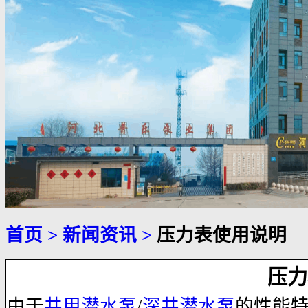
首页
>
新闻资讯
>
压力表使用说明
压力
由于
井用潜水泵
/
深井潜水泵
的性能