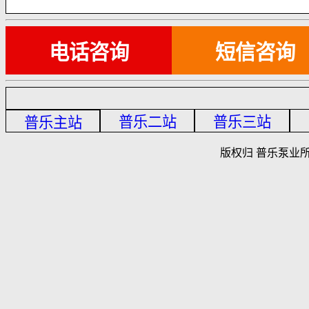
电话咨询
短信咨询
普乐二站
普乐三站
普乐主站
版权归 普乐泵业所有