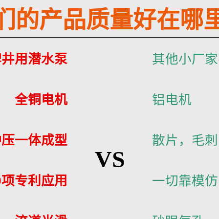
们的产品质量好在哪
牌井用潜水泵
其他小厂家
全铜电机
铝电机
冲压一体成型
散片，毛刺
VS
9项专利应用
一切靠模仿