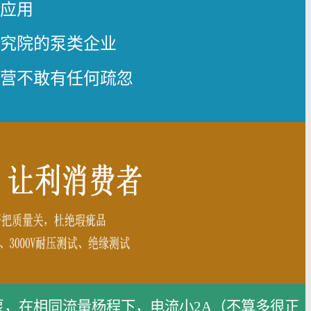
术应用
研究院的泵类企业
经营不敢有任何疏忽
水泵，在相同流量杨程下，电流小2A（不算多很正