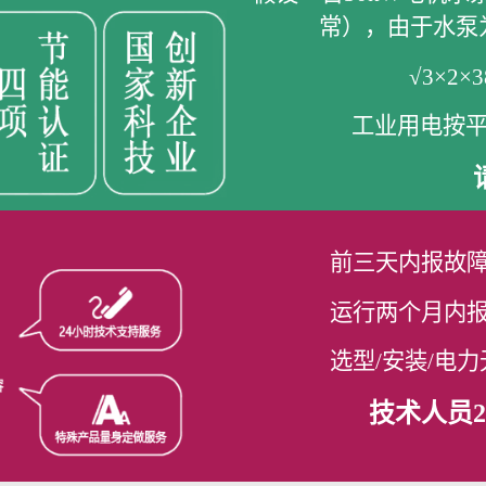
常），由于水泵
√3×2×
工业用电按平
前三天内报故障
运行两个月内报
选型/安装/电
技术人员