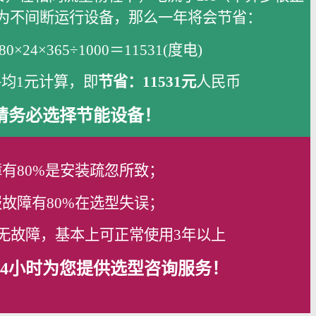
为不间断运行设备，那么一年将会节省：
380×24×365÷1000＝11531(度电)
均1元计算，即
节省：11531元
人民币
请务必选择节能设备！
有80%是安装疏忽所致；
故障有80%在选型失误；
力无故障，基本上可正常使用3年以上
24小时为您提供选型咨询服务！