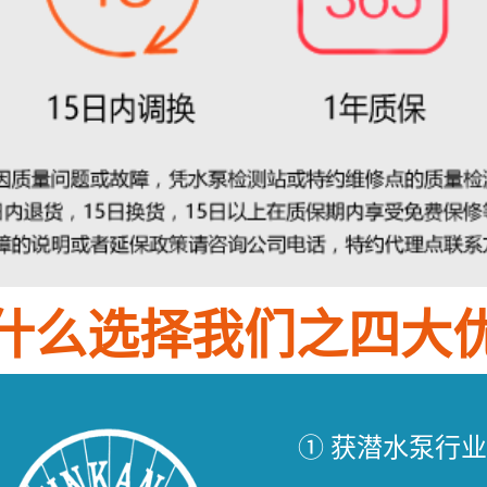
什么选择我们之四大
① 获潜水泵行业