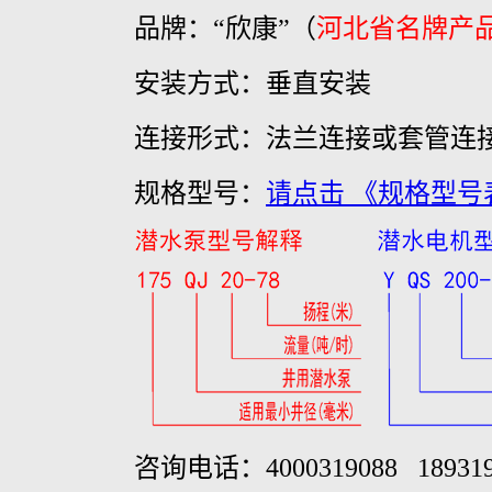
品牌：“欣康”（
河北省名牌产
安装方式：垂直安装
连接
形式：
法兰连接或套管连
规格型号：
请点击 《规格型号
咨询电话：4000319088 189319