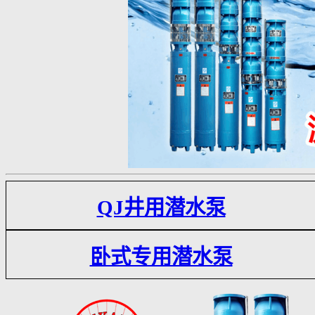
QJ井用潜水泵
卧式专用潜水泵