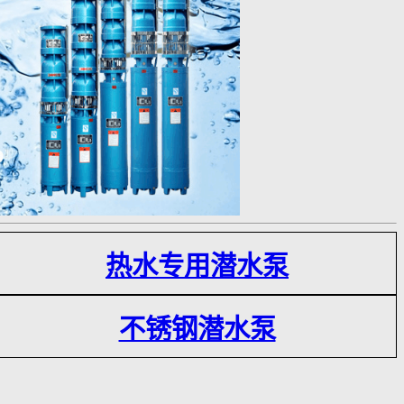
热水专用潜水泵
不锈钢潜水泵